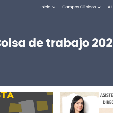
Inicio
Campos Clínicos
Al
ip to main content
Skip to navigat
olsa de trabajo 20