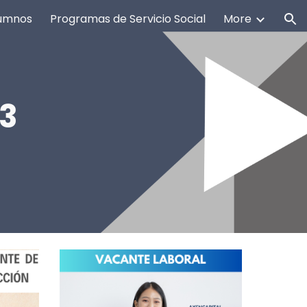
umnos
Programas de Servicio Social
More
ion
23